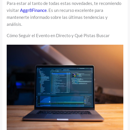
Para estar al tanto de todas estas novedades, te recomiendo
visitar
Aggr8Finance
. Es un recurso excelente para
mantenerte informado sobre las últimas tendencias y
análisis.
Cómo Seguir el Evento en Directo y Qué Pistas Buscar