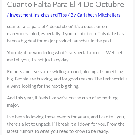
Cuanto Falta Para El 4 De Octubre
/
Investment Insights and Tips
/ By
Carlabeth Mitchellers
cuanto falta para el 4 de octubre? It’s a question on
everyone’s mind, especially if you’re into tech. This date has
been a big deal for major product launches in the past.
You might be wondering what’s so special about it. Well, let
me tell you, it’s not just any day.
Rumors and leaks are swirling around, hinting at something
big. People are buzzing, and for good reason. The tech world is
always looking for the next big thing.
And this year, it feels like we’re on the cusp of something
major.
I’ve been following these events for years, and I can tell you,
there’s a lot to unpack. I’ll break it all down for you. From the
latest rumors to what you need to know to be ready.