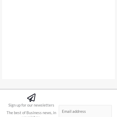
Sign up for our newsletters
E
The best of Business news, in
m