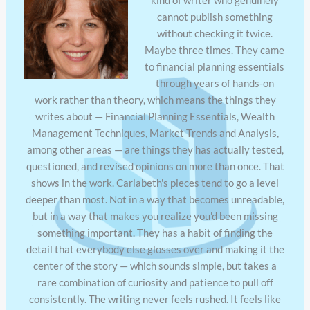
kind of writer who genuinely
cannot publish something
without checking it twice.
Maybe three times. They came
to financial planning essentials
through years of hands-on
work rather than theory, which means the things they
writes about — Financial Planning Essentials, Wealth
Management Techniques, Market Trends and Analysis,
among other areas — are things they has actually tested,
questioned, and revised opinions on more than once. That
shows in the work. Carlabeth's pieces tend to go a level
deeper than most. Not in a way that becomes unreadable,
but in a way that makes you realize you'd been missing
something important. They has a habit of finding the
detail that everybody else glosses over and making it the
center of the story — which sounds simple, but takes a
rare combination of curiosity and patience to pull off
consistently. The writing never feels rushed. It feels like